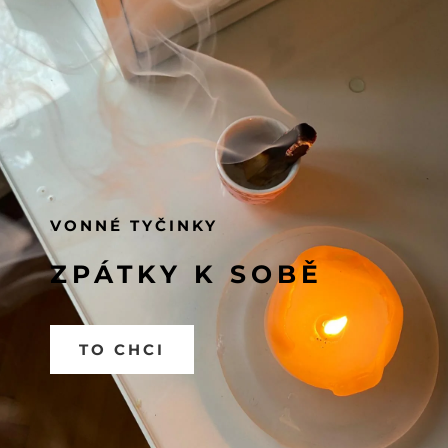
VONNÉ TYČINKY
ZPÁTKY K SOBĚ
TO CHCI