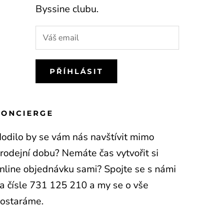
Byssine clubu.
OUPIT
PŘÍHLÁSIT
tu
CONCIERGE
odilo by se vám nás navštívit mimo
rodejní dobu? Nemáte čas vytvořit si
nline objednávku sami? Spojte se s námi
a čísle 731 125 210 a my se o vše
ostaráme.