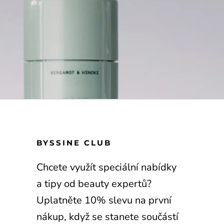
DUKTU
BYSSINE CLUB
Chcete využít speciální nabídky
a tipy od beauty expertů?
 & EYE
Uplatněte 10% slevu na první
nákup, když se stanete součástí