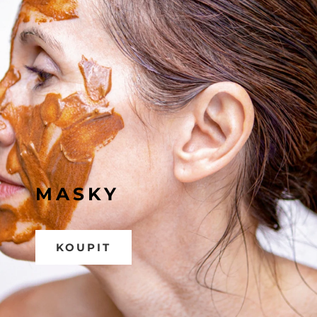
MASKY
KOUPIT