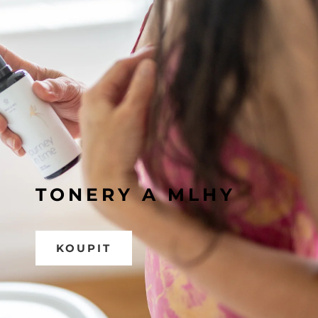
TONERY A MLHY
KOUPIT