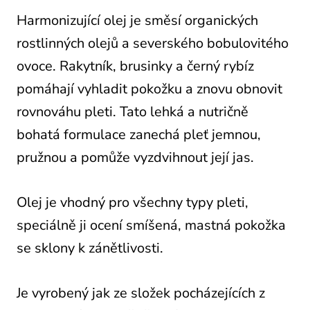
Harmonizující olej je směsí organických
rostlinných olejů a severského bobulovitého
ovoce. Rakytník, brusinky a černý rybíz
pomáhají vyhladit pokožku a znovu obnovit
rovnováhu pleti. Tato lehká a nutričně
bohatá formulace zanechá pleť jemnou,
pružnou a pomůže vyzdvihnout její jas.
Olej je vhodný pro všechny typy pleti,
speciálně ji ocení smíšená, mastná pokožka
se sklony k zánětlivosti.
Je vyrobený jak ze složek pocházejících z