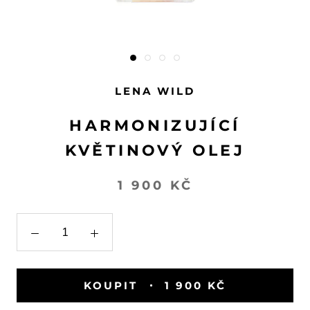
LENA WILD
HARMONIZUJÍCÍ
KVĚTINOVÝ OLEJ
1 900 KČ
KOUPIT
1 900 KČ