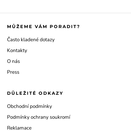
MŮŽEME VÁM PORADIT?
Často kladené dotazy
Kontakty
O nás
Press
DŮLEŽITÉ ODKAZY
Obchodní podmínky
Podmínky ochrany soukromí
Reklamace