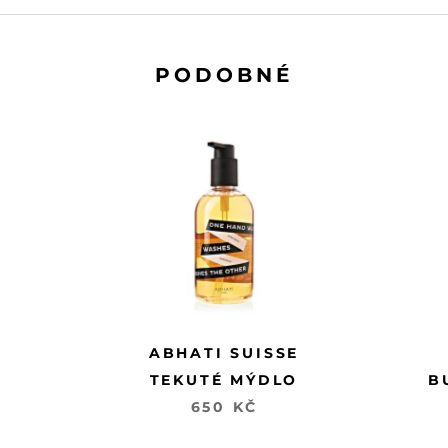
PODOBNÉ
ABHATI SUISSE
TEKUTÉ MÝDLO
B
650 KČ