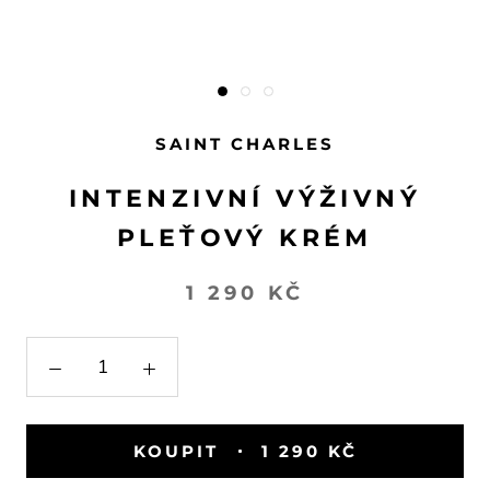
SAINT CHARLES
INTENZIVNÍ VÝŽIVNÝ
PLEŤOVÝ KRÉM
1 290 KČ
KOUPIT
1 290 KČ