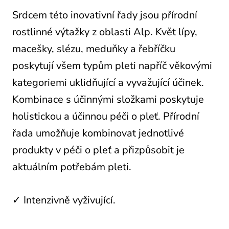
Srdcem této inovativní řady jsou přírodní
rostlinné výtažky z oblasti Alp. Květ lípy,
macešky, slézu, meduňky a řebříčku
poskytují všem typům pleti napříč věkovými
kategoriemi uklidňující a vyvažující účinek.
Kombinace s účinnými složkami poskytuje
holistickou a účinnou péči o pleť. Přírodní
řada umožňuje kombinovat jednotlivé
produkty v péči o pleť a přizpůsobit je
aktuálním potřebám pleti.
✓ Intenzivně vyživující.