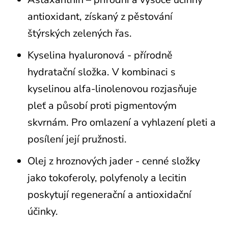
antioxidant, získaný z pěstování
štýrských zelených řas.
Kyselina hyaluronová - přírodně
hydratační složka. V kombinaci s
kyselinou alfa-linolenovou rozjasňuje
pleť a působí proti pigmentovým
skvrnám. Pro omlazení a vyhlazení pleti a
posílení její pružnosti.
Olej z hroznových jader - cenné složky
jako tokoferoly, polyfenoly a lecitin
poskytují regenerační a antioxidační
účinky.