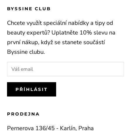
BYSSINE CLUB
Chcete využít speciální nabídky a tipy od
beauty expertů? Uplatněte 10% slevu na
první nákup, když se stanete součástí
Byssine clubu.
PŘÍHLÁSIT
PRODEJNA
Pernerova 136/45 - Karlín, Praha