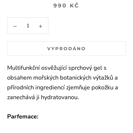
990 KČ
VYPRODÁNO
Multifunkční osvěžující sprchový gel s
obsahem mořských botanických výtažků a
přírodních ingrediencí zjemňuje pokožku a
zanechává ji hydratovanou.
Parfemace: