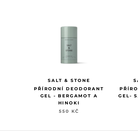
SALT & STONE
S
PŘÍRODNÍ DEODORANT
PŘÍR
GEL - BERGAMOT A
GEL- 
HINOKI
550 KČ