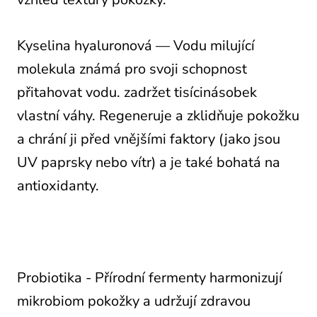
Kyselina hyaluronová —
Vodu milující
molekula známá pro svoji schopnost
přitahovat vodu. zadržet tisícinásobek
vlastní váhy.
Regeneruje a zklidňuje pokožku
a chrání ji před vnějšími faktory (jako jsou
UV paprsky nebo vítr) a je také bohatá na
antioxidanty.
Probiotika - Přírodní fermenty harmonizují
mikrobiom pokožky a udržují zdravou