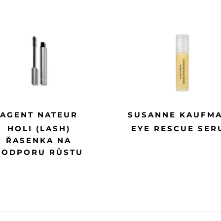
AGENT NATEUR
SUSANNE KAUFM
HOLI (LASH)
EYE RESCUE SER
ŘASENKA NA
PODPORU RŮSTU