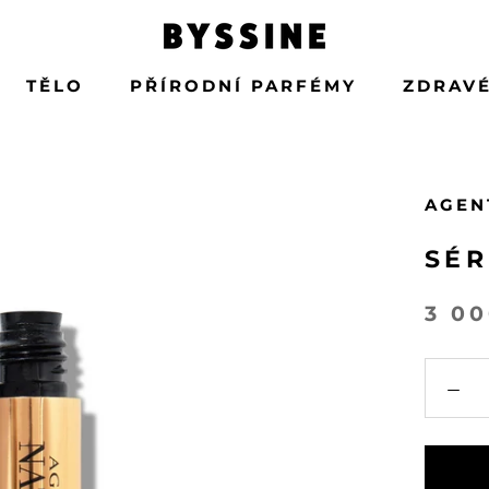
TĚLO
PŘÍRODNÍ PARFÉMY
ZDRAVÉ
TĚLO
PŘÍRODNÍ PARFÉMY
AGEN
SÉR
3 0