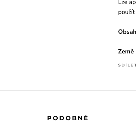
Lze ap
použít
Obsah
Země 
SDÍLE
PODOBNÉ