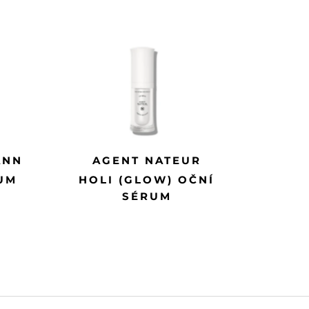
ANN
AGENT NATEUR
UM
HOLI (GLOW) OČNÍ
SÉRUM