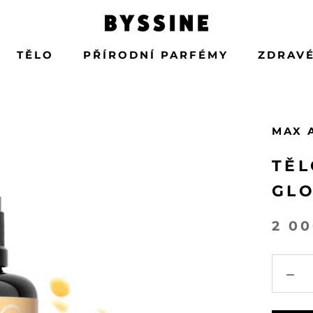
TĚLO
PŘÍRODNÍ PARFÉMY
ZDRAVÉ
TĚLO
PŘÍRODNÍ PARFÉMY
MAX 
TĚL
GL
2 0