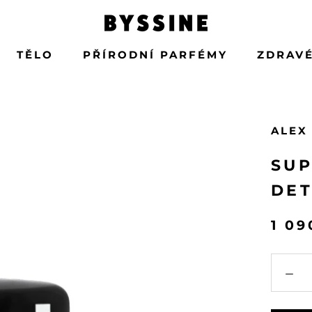
TĚLO
PŘÍRODNÍ PARFÉMY
ZDRAVÉ
TĚLO
PŘÍRODNÍ PARFÉMY
ALEX
SU
DET
1 09