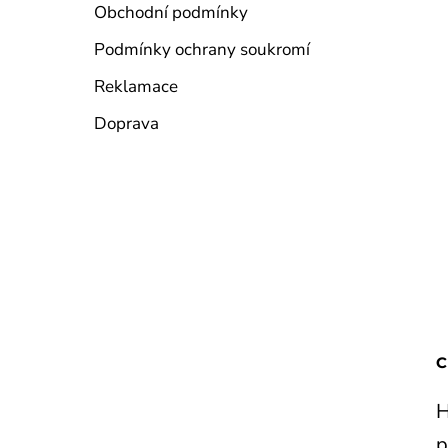
Obchodní podmínky
Podmínky ochrany soukromí
Reklamace
Doprava
H
p