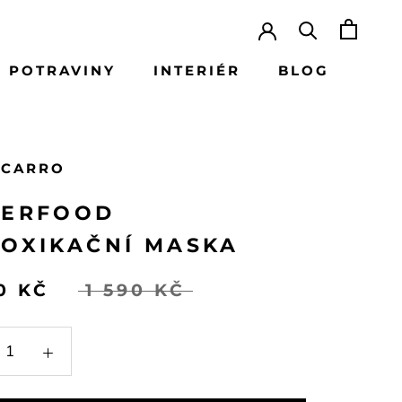
 POTRAVINY
INTERIÉR
BLOG
BLOG
 CARRO
PERFOOD
OXIKAČNÍ MASKA
0 KČ
1 590 KČ