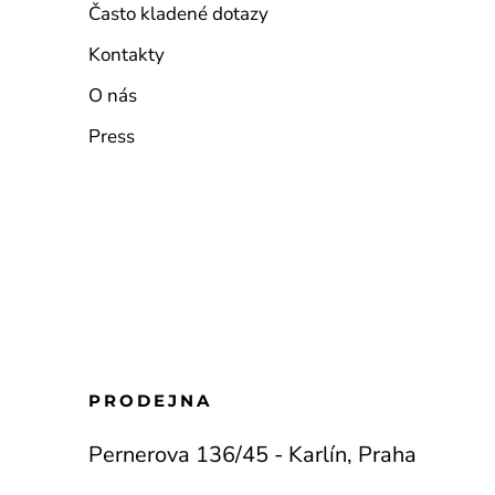
Často kladené dotazy
Kontakty
O nás
Press
PRODEJNA
Pernerova 136/45 - Karlín, Praha