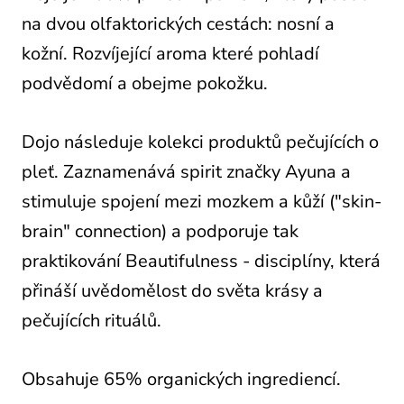
na dvou olfaktorických cestách: nosní a
kožní. Rozvíjející aroma které pohladí
podvědomí a obejme pokožku.
Dojo následuje kolekci produktů pečujících o
pleť. Zaznamenává spirit značky Ayuna a
stimuluje spojení mezi mozkem a kůží ("skin-
brain" connection) a podporuje tak
praktikování Beautifulness - disciplíny, která
přináší uvědomělost do světa krásy a
pečujících rituálů.
Obsahuje 65% organických ingrediencí.