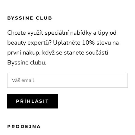
BYSSINE CLUB
Chcete využít speciální nabídky a tipy od
beauty expertů? Uplatněte 10% slevu na
první nákup, když se stanete součástí
Byssine clubu.
PŘÍHLÁSIT
PRODEJNA