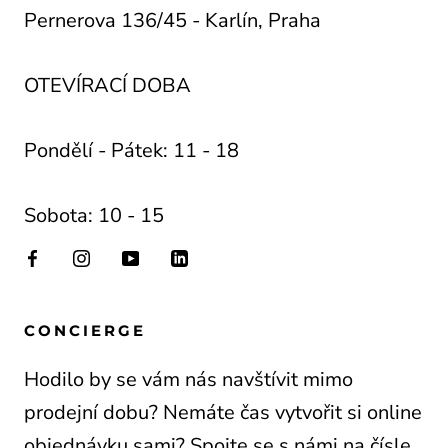
Pernerova 136/45 - Karlín, Praha
OTEVÍRACÍ DOBA
Pondělí - Pátek: 11 - 18
Sobota: 10 - 15
CONCIERGE
Hodilo by se vám nás navštívit mimo
prodejní dobu? Nemáte čas vytvořit si online
objednávku sami? Spojte se s námi na čísle