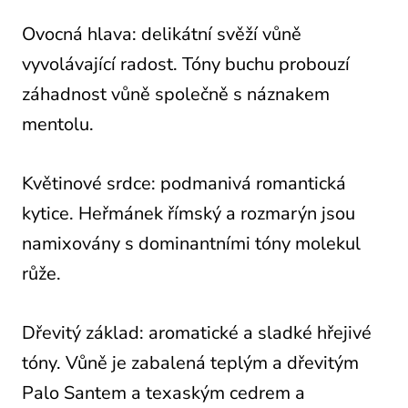
Ovocná hlava: delikátní svěží vůně
vyvolávající radost. Tóny buchu probouzí
záhadnost vůně společně s náznakem
mentolu.
Květinové srdce: podmanivá romantická
kytice. Heřmánek římský a rozmarýn jsou
namixovány s dominantními tóny molekul
růže.
Dřevitý základ: aromatické a sladké hřejivé
tóny. Vůně je zabalená teplým a dřevitým
Palo Santem a texaským cedrem a