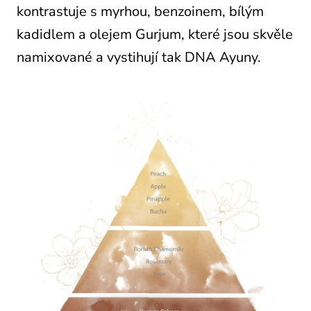
kontrastuje s myrhou, benzoinem, bílým
kadidlem a olejem Gurjum, které jsou skvěle
namixované a vystihují tak DNA Ayuny.